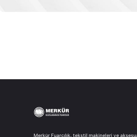
Merkür Fuarcılık, tekstil makineleri ve aksesua