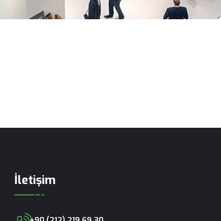
İletişim
+90 (212) 219 69 30