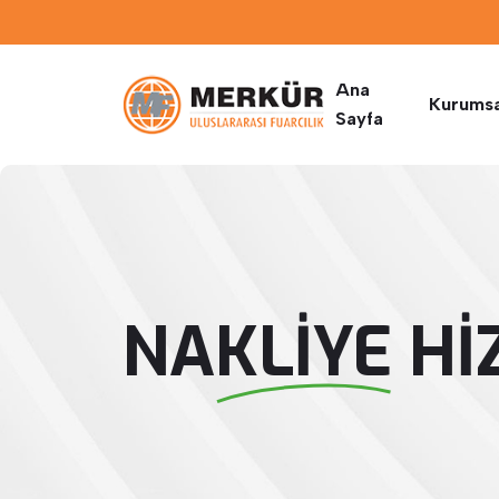
Ana
Kurumsa
Sayfa
NAKLIYE HI