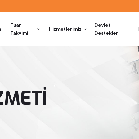
Fuar
Devlet
l
Hizmetlerimiz
İ
Takvimi
Destekleri
ZMETI